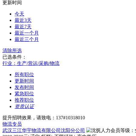
更新时间
今天
最近3天
最近7天
最近一个月
最近三个月
清除所选
已选条件：
行业：生产/营运/采购/物流
所有职位
更新时间
发布时间
紧急职位
推荐职位
资质认证
提升招聘效果，请致电：137#10318010
物流专员
武汉三江华宇物流有限公司沈阳分公司