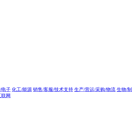
/电子
化工/能源
销售/客服/技术支持
生产/营运/采购/物流
生物/制
互联网