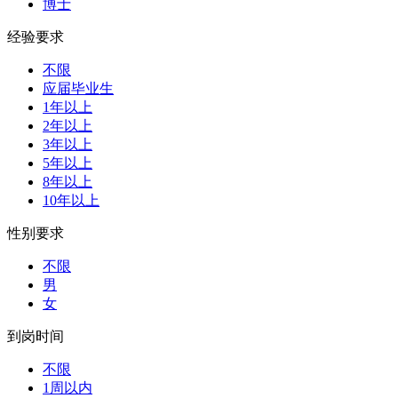
博士
经验要求
不限
应届毕业生
1年以上
2年以上
3年以上
5年以上
8年以上
10年以上
性别要求
不限
男
女
到岗时间
不限
1周以内