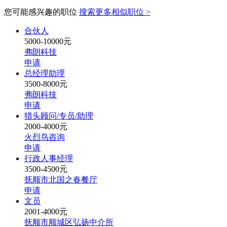
您可能感兴趣的职位
搜索更多相似职位 >
合伙人
5000-10000元
弗朗科技
申请
总经理助理
3500-8000元
弗朗科技
申请
猎头顾问/专员/助理
2000-4000元
火烈鸟咨询
申请
行政人事经理
3500-4500元
抚顺市北国之春餐厅
申请
文员
2001-4000元
抚顺市顺城区弘扬中介所