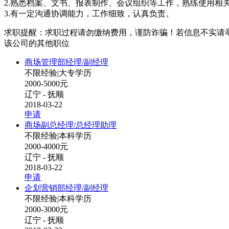
2.熟悉档案、文书、报表制作、会议组织等工作，熟练使用相
3.有一定沟通协调能力，工作细致，认真负责。
求职提醒：求职过程请勿缴纳费用，谨防诈骗！若信息不实请
该公司的其他职位
商场管理部经理/副经理
不限经验
|
大专学历
2000-5000元
辽宁 - 抚顺
2018-03-22
申请
商场副总经理/总经理助理
不限经验
|
本科学历
2000-4000元
辽宁 - 抚顺
2018-03-22
申请
企划营销部经理/副经理
不限经验
|
本科学历
2000-3000元
辽宁 - 抚顺