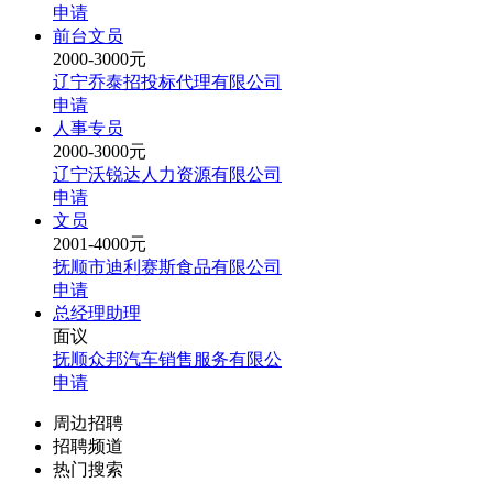
申请
前台文员
2000-3000元
辽宁乔泰招投标代理有限公司
申请
人事专员
2000-3000元
辽宁沃锐达人力资源有限公司
申请
文员
2001-4000元
抚顺市迪利赛斯食品有限公司
申请
总经理助理
面议
抚顺众邦汽车销售服务有限公
申请
周边招聘
招聘频道
热门搜索